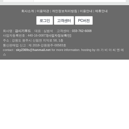
회사소개
|
이용약관
|
개인정보처리방침
|
이용안내
|
제휴안내
로그인
고객센터
PC버전
회사명 :
감시기푸드
대표 : 심범석
고객센터 :
033-762-6008
사업자등록번호 : 440-16-00873
[사업자정보확인]
주소 : 강원도 원주시 신림면 치악로 58, 1층
통신판매업 신고 : 제 2018-강원원주-00583호
contact :
sky2369s@hanmail.net
for more information. hosting by ㈜ 가 비 아 씨 엔 에
스