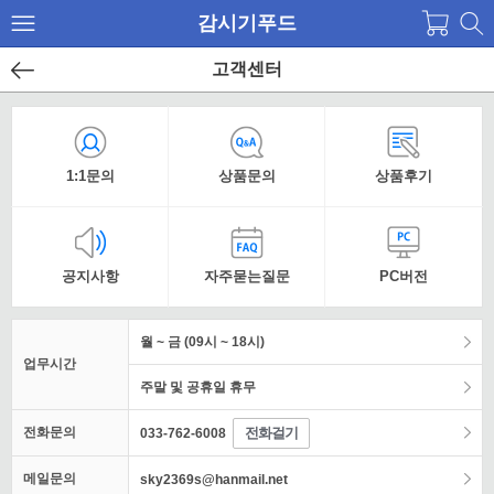
감시기푸드
고객센터
1:1문의
상품문의
상품후기
공지사항
자주묻는질문
PC버전
월 ~ 금 (09시 ~ 18시)
업무시간
주말 및 공휴일 휴무
전화걸기
전화문의
033-762-6008
메일문의
sky2369s@hanmail.net