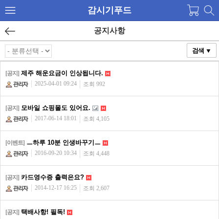
감시기푸드
공지사항
검색 ▼
제주 해운요금이 인상됩니다.
[공지]
2025-04-01 09:24
조회 992
모바일 쇼핑몰도 있어요.
[공지]
2017-06-14 18:01
조회 4,105
ㅡ하루 10분 인생바꾸기ㅡ
[이벤트]
2016-09-20 10:34
조회 4,448
카드영수증 출력은요?
[공지]
2014-12-17 16:25
조회 2,607
택배사항! 필독!
[공지]